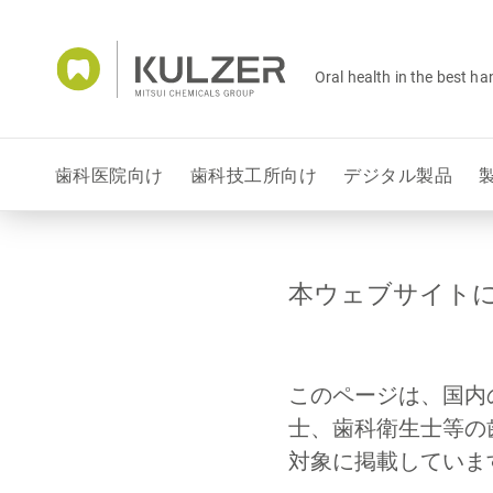
Oral health in the best h
歯科医院向け
歯科技工所向け
デジタル製品
本ウェブサイト
このページは、国内
士、歯科衛生士等の
対象に掲載していま