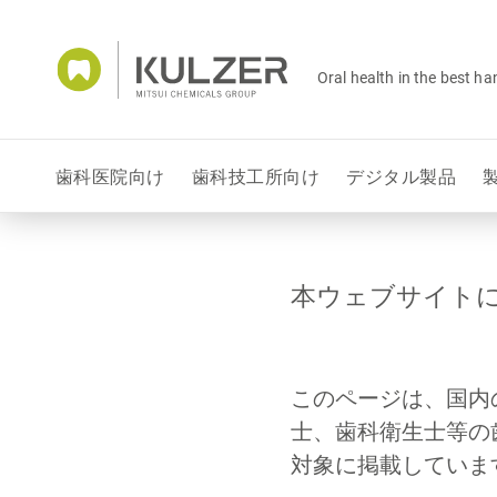
Oral health in the best h
歯科医院向け
歯科技工所向け
デジタル製品
本ウェブサイト
このページは、国内
士、歯科衛生士等の
対象に掲載していま