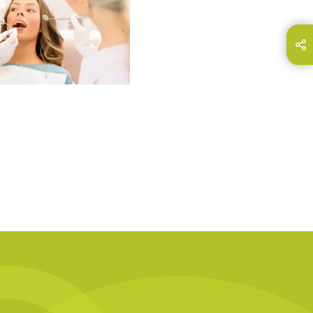
hare this page on...
E-Mail