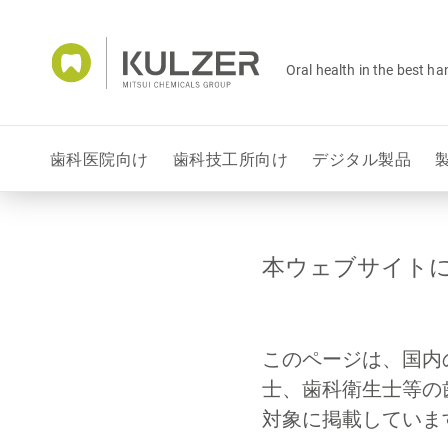
Oral health in the best h
歯科医院向け
歯科技工所向け
デジタル製品
本ウェブサイト
このページは、国内
士、歯科衛生士等の
対象に掲載していま