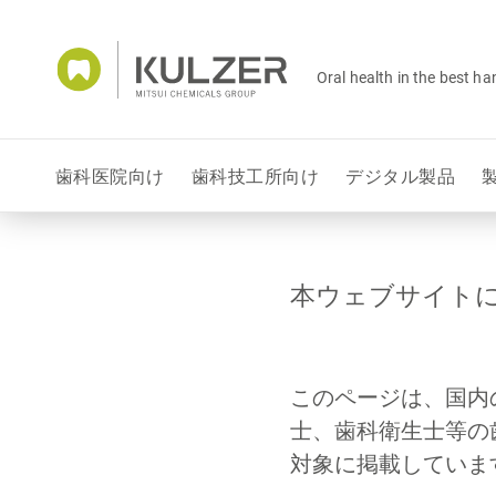
Oral health in the best h
歯科医院向け
歯科技工所向け
デジタル製品
本ウェブサイト
このページは、国内
士、歯科衛生士等の
対象に掲載していま