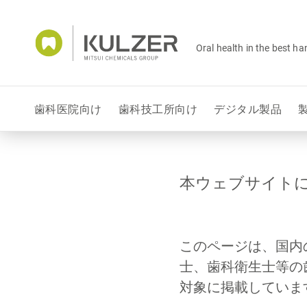
Oral health in the best h
歯科医院向け
歯科技工所向け
デジタル製品
本ウェブサイト
このページは、国内
士、歯科衛生士等の
対象に掲載していま